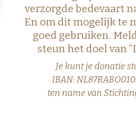
verzorgde bedevaart na
En om dit mogelijk te 
goed gebruiken. Meld
steun het doel van 
Je kunt je donatie 
IBAN: NL87RABO010
ten name van Stichtin