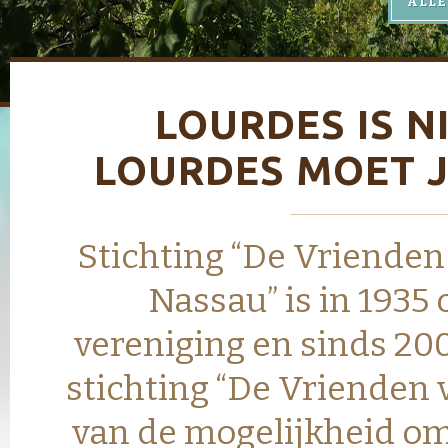
ALLE
LOURDES IS NI
LOURDES MOET 
Stichting “De Vrienden
Nassau” is in 1935
vereniging en sinds 200
stichting “De Vrienden
van de mogelijkheid o